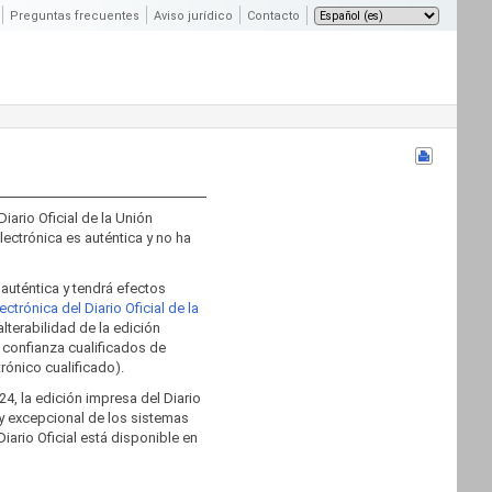
Preguntas frecuentes
Aviso jurídico
Contacto
Diario Oficial de la Unión
lectrónica es auténtica y no ha
á auténtica y tendrá efectos
trónica del Diario Oficial de la
alterabilidad de la edición
e confianza cualificados de
rónico cualificado).
4, la edición impresa del Diario
 y excepcional de los sistemas
Diario Oficial está disponible en