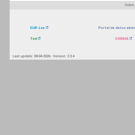
Sobre
EUR-Lex
Portal de datos abier
Ted
CORDIS
Last update: 08-04-2026 - Version: 3.3.4