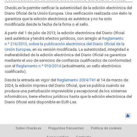
CheckLex le permite verificar la autenticidad de la edición electrónica del
Diario Oficial de la Unión Europea. Una verificación realizada con éxito le
garantiza que la edición electrónica es auténtica y no ha sido
modificada desde la fecha de la firma o el sello.
A partir del 1 de julio de 2013, la edición electrónica del Diario Oficial
será auténtica y tendrá efectos jurídicos, con arreglo al
Reglamento
n.º 216/2013, sobre la publicación electrónica del Diario Oficial de la
Unión Europea
, en su versión modificada. La autenticidad, integridad e
inalterabilidad de la edición electrónica del Diario Oficial se garantiza
mediante el uso de servicios de confianza cualificados de conformidad
con el
Reglamento n.º 910/2014
(actualmente, un sello electrónico
cualificado).
Desde la entrada en vigor del
Reglamento 2024/741
el 14 de marzo de
2024, la edición impresa del Diario Oficial, que se publica cuando se
produce una perturbación imprevisible y excepcional de los sistemas
informáticos, tiene efectos jurídicos hasta que la edición electrónica del
Diario Oficial está disponible en EUR-Lex.
Sobre CheckLex
Preguntas frecuentes
Política de cookies