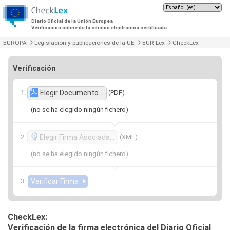
Diario Oficial de la Unión Europea
Verificación online de la edición electrónica certificada
EUROPA
Legislación y publicaciones de la UE
EUR-Lex
CheckLex
Verificación
(PDF)
Elegir Documento…
(no se ha elegido ningún fichero)
(XML)
Elegir Firma Asociada…
(no se ha elegido ningún fichero)
CheckLex:
Verificación de la firma electrónica del Diario Oficial