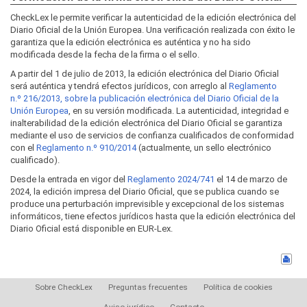
CheckLex le permite verificar la autenticidad de la edición electrónica del
Diario Oficial de la Unión Europea. Una verificación realizada con éxito le
garantiza que la edición electrónica es auténtica y no ha sido
modificada desde la fecha de la firma o el sello.
A partir del 1 de julio de 2013, la edición electrónica del Diario Oficial
será auténtica y tendrá efectos jurídicos, con arreglo al
Reglamento
n.º 216/2013, sobre la publicación electrónica del Diario Oficial de la
Unión Europea
, en su versión modificada. La autenticidad, integridad e
inalterabilidad de la edición electrónica del Diario Oficial se garantiza
mediante el uso de servicios de confianza cualificados de conformidad
con el
Reglamento n.º 910/2014
(actualmente, un sello electrónico
cualificado).
Desde la entrada en vigor del
Reglamento 2024/741
el 14 de marzo de
2024, la edición impresa del Diario Oficial, que se publica cuando se
produce una perturbación imprevisible y excepcional de los sistemas
informáticos, tiene efectos jurídicos hasta que la edición electrónica del
Diario Oficial está disponible en EUR-Lex.
Sobre CheckLex
Preguntas frecuentes
Política de cookies