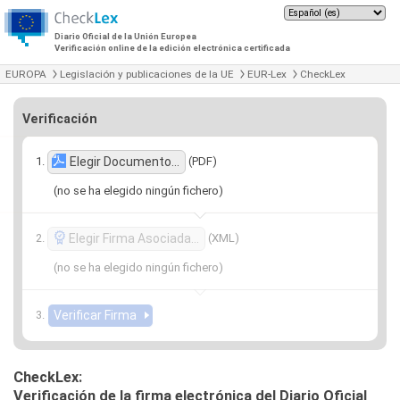
Diario Oficial de la Unión Europea
Verificación online de la edición electrónica certificada
EUROPA
Legislación y publicaciones de la UE
EUR-Lex
CheckLex
Verificación
(PDF)
Elegir Documento…
(no se ha elegido ningún fichero)
(XML)
Elegir Firma Asociada…
(no se ha elegido ningún fichero)
CheckLex:
Verificación de la firma electrónica del Diario Oficial