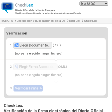
Diario Oficial de la Unión Europea
Verificación online de la edición electrónica certificada
EUROPA
Legislación y publicaciones de la UE
EUR-Lex
CheckLex
Verificación
(PDF)
Elegir Documento…
(no se ha elegido ningún fichero)
(XML)
Elegir Firma Asociada…
(no se ha elegido ningún fichero)
CheckLex:
Verificación de la firma electrónica del Diario Oficial