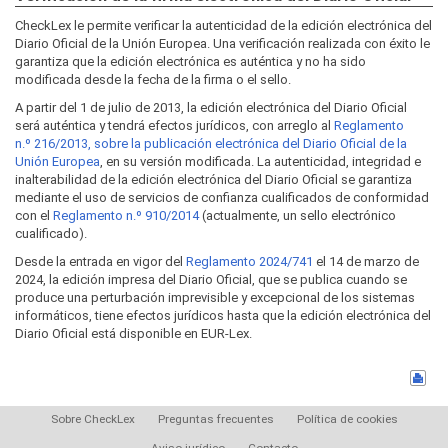
CheckLex le permite verificar la autenticidad de la edición electrónica del
Diario Oficial de la Unión Europea. Una verificación realizada con éxito le
garantiza que la edición electrónica es auténtica y no ha sido
modificada desde la fecha de la firma o el sello.
A partir del 1 de julio de 2013, la edición electrónica del Diario Oficial
será auténtica y tendrá efectos jurídicos, con arreglo al
Reglamento
n.º 216/2013, sobre la publicación electrónica del Diario Oficial de la
Unión Europea
, en su versión modificada. La autenticidad, integridad e
inalterabilidad de la edición electrónica del Diario Oficial se garantiza
mediante el uso de servicios de confianza cualificados de conformidad
con el
Reglamento n.º 910/2014
(actualmente, un sello electrónico
cualificado).
Desde la entrada en vigor del
Reglamento 2024/741
el 14 de marzo de
2024, la edición impresa del Diario Oficial, que se publica cuando se
produce una perturbación imprevisible y excepcional de los sistemas
informáticos, tiene efectos jurídicos hasta que la edición electrónica del
Diario Oficial está disponible en EUR-Lex.
Sobre CheckLex
Preguntas frecuentes
Política de cookies