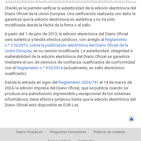
CheckLex le permite verificar la autenticidad de la edición electrónica del
Diario Oficial de la Unión Europea. Una verificación realizada con éxito le
garantiza que la edición electrónica es auténtica y no ha sido
modificada desde la fecha de la firma o el sello.
A partir del 1 de julio de 2013, la edición electrónica del Diario Oficial
será auténtica y tendrá efectos jurídicos, con arreglo al
Reglamento
n.º 216/2013, sobre la publicación electrónica del Diario Oficial de la
Unión Europea
, en su versión modificada. La autenticidad, integridad e
inalterabilidad de la edición electrónica del Diario Oficial se garantiza
mediante el uso de servicios de confianza cualificados de conformidad
con el
Reglamento n.º 910/2014
(actualmente, un sello electrónico
cualificado).
Desde la entrada en vigor del
Reglamento 2024/741
el 14 de marzo de
2024, la edición impresa del Diario Oficial, que se publica cuando se
produce una perturbación imprevisible y excepcional de los sistemas
informáticos, tiene efectos jurídicos hasta que la edición electrónica del
Diario Oficial está disponible en EUR-Lex.
Sobre CheckLex
Preguntas frecuentes
Política de cookies