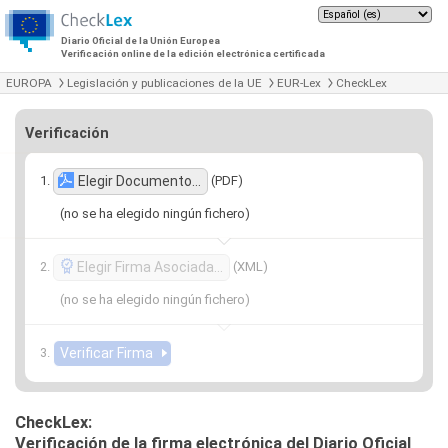
Diario Oficial de la Unión Europea
Verificación online de la edición electrónica certificada
EUROPA
Legislación y publicaciones de la UE
EUR-Lex
CheckLex
Verificación
(PDF)
Elegir Documento…
(no se ha elegido ningún fichero)
(XML)
Elegir Firma Asociada…
(no se ha elegido ningún fichero)
CheckLex:
Verificación de la firma electrónica del Diario Oficial