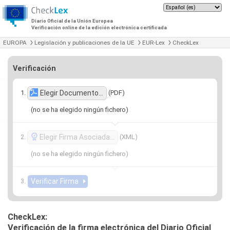
Diario Oficial de la Unión Europea
Verificación online de la edición electrónica certificada
EUROPA
Legislación y publicaciones de la UE
EUR-Lex
CheckLex
Verificación
(PDF)
Elegir Documento…
(no se ha elegido ningún fichero)
(XML)
Elegir Firma Asociada…
(no se ha elegido ningún fichero)
CheckLex:
Verificación de la firma electrónica del Diario Oficial