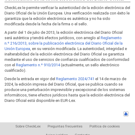
CheckLex le permite verificar la autenticidad de la edición electrónica del
Diario Oficial de la Unión Europea. Una verificación realizada con éxito le
garantiza que la edición electrónica es auténtica y no ha sido
modificada desde la fecha de la firma o el sello.
A partir del 1 de julio de 2013, la edición electrónica del Diario Oficial
será auténtica y tendrá efectos jurídicos, con arreglo al
Reglamento
n.º 216/2013, sobre la publicación electrónica del Diario Oficial de la
Unión Europea
, en su versión modificada. La autenticidad, integridad e
inalterabilidad de la edición electrónica del Diario Oficial se garantiza
mediante el uso de servicios de confianza cualificados de conformidad
con el
Reglamento n.º 910/2014
(actualmente, un sello electrónico
cualificado).
Desde la entrada en vigor del
Reglamento 2024/741
el 14 de marzo de
2024, la edición impresa del Diario Oficial, que se publica cuando se
produce una perturbación imprevisible y excepcional de los sistemas
informáticos, tiene efectos jurídicos hasta que la edición electrónica del
Diario Oficial está disponible en EUR-Lex.
Sobre CheckLex
Preguntas frecuentes
Política de cookies