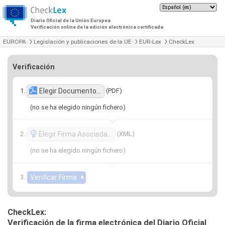
Diario Oficial de la Unión Europea
Verificación online de la edición electrónica certificada
EUROPA
Legislación y publicaciones de la UE
EUR-Lex
CheckLex
Verificación
(PDF)
Elegir Documento…
(no se ha elegido ningún fichero)
(XML)
Elegir Firma Asociada…
(no se ha elegido ningún fichero)
CheckLex:
Verificación de la firma electrónica del Diario Oficial