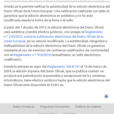
CheckLex le permite verificar la autenticidad de la edición electrónica del
Diario Oficial de la Unión Europea. Una verificación realizada con éxito le
garantiza que la edición electrónica es auténtica y no ha sido
modificada desde la fecha de la firma o el sello.
A partir del 1 de julio de 2013, la edición electrónica del Diario Oficial
será auténtica y tendrá efectos jurídicos, con arreglo al
Reglamento
n.º 216/2013, sobre la publicación electrónica del Diario Oficial de la
Unión Europea
, en su versión modificada. La autenticidad, integridad e
inalterabilidad de la edición electrónica del Diario Oficial se garantiza
mediante el uso de servicios de confianza cualificados de conformidad
con el
Reglamento n.º 910/2014
(actualmente, un sello electrónico
cualificado).
Desde la entrada en vigor del
Reglamento 2024/741
el 14 de marzo de
2024, la edición impresa del Diario Oficial, que se publica cuando se
produce una perturbación imprevisible y excepcional de los sistemas
informáticos, tiene efectos jurídicos hasta que la edición electrónica del
Diario Oficial está disponible en EUR-Lex.
Sobre CheckLex
Preguntas frecuentes
Política de cookies