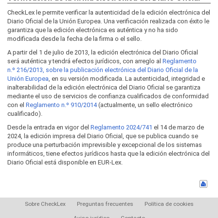
CheckLex le permite verificar la autenticidad de la edición electrónica del
Diario Oficial de la Unión Europea. Una verificación realizada con éxito le
garantiza que la edición electrónica es auténtica y no ha sido
modificada desde la fecha de la firma o el sello.
A partir del 1 de julio de 2013, la edición electrónica del Diario Oficial
será auténtica y tendrá efectos jurídicos, con arreglo al
Reglamento
n.º 216/2013, sobre la publicación electrónica del Diario Oficial de la
Unión Europea
, en su versión modificada. La autenticidad, integridad e
inalterabilidad de la edición electrónica del Diario Oficial se garantiza
mediante el uso de servicios de confianza cualificados de conformidad
con el
Reglamento n.º 910/2014
(actualmente, un sello electrónico
cualificado).
Desde la entrada en vigor del
Reglamento 2024/741
el 14 de marzo de
2024, la edición impresa del Diario Oficial, que se publica cuando se
produce una perturbación imprevisible y excepcional de los sistemas
informáticos, tiene efectos jurídicos hasta que la edición electrónica del
Diario Oficial está disponible en EUR-Lex.
Sobre CheckLex
Preguntas frecuentes
Política de cookies