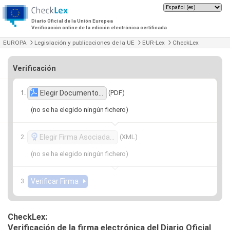
Diario Oficial de la Unión Europea
Verificación online de la edición electrónica certificada
EUROPA
Legislación y publicaciones de la UE
EUR-Lex
CheckLex
Verificación
(PDF)
Elegir Documento…
(no se ha elegido ningún fichero)
(XML)
Elegir Firma Asociada…
(no se ha elegido ningún fichero)
CheckLex:
Verificación de la firma electrónica del Diario Oficial