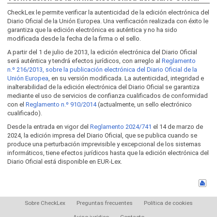
CheckLex le permite verificar la autenticidad de la edición electrónica del
Diario Oficial de la Unión Europea. Una verificación realizada con éxito le
garantiza que la edición electrónica es auténtica y no ha sido
modificada desde la fecha de la firma o el sello.
A partir del 1 de julio de 2013, la edición electrónica del Diario Oficial
será auténtica y tendrá efectos jurídicos, con arreglo al
Reglamento
n.º 216/2013, sobre la publicación electrónica del Diario Oficial de la
Unión Europea
, en su versión modificada. La autenticidad, integridad e
inalterabilidad de la edición electrónica del Diario Oficial se garantiza
mediante el uso de servicios de confianza cualificados de conformidad
con el
Reglamento n.º 910/2014
(actualmente, un sello electrónico
cualificado).
Desde la entrada en vigor del
Reglamento 2024/741
el 14 de marzo de
2024, la edición impresa del Diario Oficial, que se publica cuando se
produce una perturbación imprevisible y excepcional de los sistemas
informáticos, tiene efectos jurídicos hasta que la edición electrónica del
Diario Oficial está disponible en EUR-Lex.
Sobre CheckLex
Preguntas frecuentes
Política de cookies