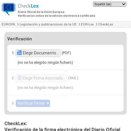
Diario Oficial de la Unión Europea
Verificación online de la edición electrónica certificada
EUROPA
Legislación y publicaciones de la UE
EUR-Lex
CheckLex
Verificación
(PDF)
Elegir Documento…
(no se ha elegido ningún fichero)
(XML)
Elegir Firma Asociada…
(no se ha elegido ningún fichero)
CheckLex:
Verificación de la firma electrónica del Diario Oficial