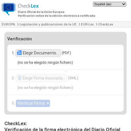
Diario Oficial de la Unión Europea
Verificación online de la edición electrónica certificada
EUROPA
Legislación y publicaciones de la UE
EUR-Lex
CheckLex
Verificación
(PDF)
Elegir Documento…
(no se ha elegido ningún fichero)
(XML)
Elegir Firma Asociada…
(no se ha elegido ningún fichero)
CheckLex:
Verificación de la firma electrónica del Diario Oficial