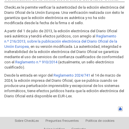
CheckLex le permite verificar la autenticidad de la edición electrónica del
Diario Oficial de la Unión Europea. Una verificación realizada con éxito le
garantiza que la edición electrónica es auténtica y no ha sido
modificada desde la fecha de la firma o el sello.
A partir del 1 de julio de 2013, la edición electrónica del Diario Oficial
será auténtica y tendrá efectos jurídicos, con arreglo al
Reglamento
n.º 216/2013, sobre la publicación electrónica del Diario Oficial de la
Unión Europea
, en su versión modificada. La autenticidad, integridad e
inalterabilidad de la edición electrónica del Diario Oficial se garantiza
mediante el uso de servicios de confianza cualificados de conformidad
con el
Reglamento n.º 910/2014
(actualmente, un sello electrónico
cualificado).
Desde la entrada en vigor del
Reglamento 2024/741
el 14 de marzo de
2024, la edición impresa del Diario Oficial, que se publica cuando se
produce una perturbación imprevisible y excepcional de los sistemas
informáticos, tiene efectos jurídicos hasta que la edición electrónica del
Diario Oficial está disponible en EUR-Lex.
Sobre CheckLex
Preguntas frecuentes
Política de cookies