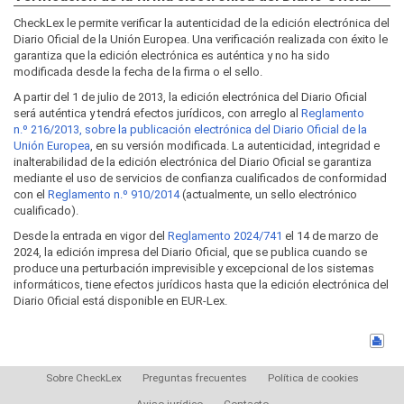
CheckLex le permite verificar la autenticidad de la edición electrónica del
Diario Oficial de la Unión Europea. Una verificación realizada con éxito le
garantiza que la edición electrónica es auténtica y no ha sido
modificada desde la fecha de la firma o el sello.
A partir del 1 de julio de 2013, la edición electrónica del Diario Oficial
será auténtica y tendrá efectos jurídicos, con arreglo al
Reglamento
n.º 216/2013, sobre la publicación electrónica del Diario Oficial de la
Unión Europea
, en su versión modificada. La autenticidad, integridad e
inalterabilidad de la edición electrónica del Diario Oficial se garantiza
mediante el uso de servicios de confianza cualificados de conformidad
con el
Reglamento n.º 910/2014
(actualmente, un sello electrónico
cualificado).
Desde la entrada en vigor del
Reglamento 2024/741
el 14 de marzo de
2024, la edición impresa del Diario Oficial, que se publica cuando se
produce una perturbación imprevisible y excepcional de los sistemas
informáticos, tiene efectos jurídicos hasta que la edición electrónica del
Diario Oficial está disponible en EUR-Lex.
Sobre CheckLex
Preguntas frecuentes
Política de cookies