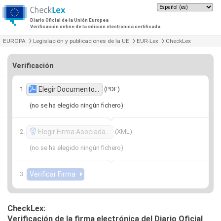
Diario Oficial de la Unión Europea
Verificación online de la edición electrónica certificada
EUROPA
Legislación y publicaciones de la UE
EUR-Lex
CheckLex
Verificación
(PDF)
Elegir Documento…
(no se ha elegido ningún fichero)
(XML)
Elegir Firma Asociada…
(no se ha elegido ningún fichero)
CheckLex:
Verificación de la firma electrónica del Diario Oficial