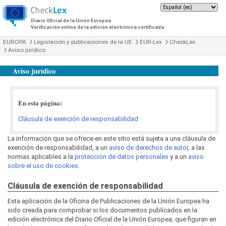
Diario Oficial de la Unión Europea
Verificación online de la edición electrónica certificada
EUROPA
Legislación y publicaciones de la UE
EUR-Lex
CheckLex
Aviso jurídico
Aviso jurídico
En esta página:
Cláusula de exención de responsabilidad
La información que se ofrece en este sitio está sujeta a una cláusula de
exención de responsabilidad, a un
aviso de derechos de autor
, a las
normas aplicables a la
protección de datos personales
y a un
aviso
sobre el uso de cookies
.
Cláusula de exención de responsabilidad
Esta aplicación de la Oficina de Publicaciones de la Unión Europea ha
sido creada para comprobar si los documentos publicados en la
edición electrónica del Diario Oficial de la Unión Europea, que figuran en