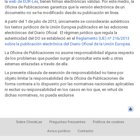
la
web de EUR-Lex
, tienen firmas electrónicas válidas. Por este medio, la
Oficina de Publicaciones garantiza que la versión electrónica de un
documento no se ha modificado desde su publicación en línea.
A partir del 1 de julio de 2013, únicamente se considerarán auténticos
los textos jurídicos de la Unión Europea publicados en las ediciones
electrónicas del Diario Oficial. El régimen jurídico que regula la
autenticidad del DO se estableció en el
Reglamento (UE) nº 216/2013
sobre la publicación electrónica del Diario Oficial de la Unión Europea
.
La Oficina de Publicaciones no asume responsabilidad alguna respecto
de los problemas que puedan surgir al consultar esta web u otras
externas enlazadas a través de ella.
La presente cláusula de exención de responsabilidad no tiene por
objeto limitar la responsabilidad de la Oficina de Publicaciones de
forma contraria a lo dispuesto por las normativas nacionales aplicables
ni excluir su responsabilidad en los casos en los que, en virtud de
dichas normativas, no pueda excluirse.
Sobre CheckLex
Preguntas frecuentes
Política de cookies
Aviso jurídico
Contacto