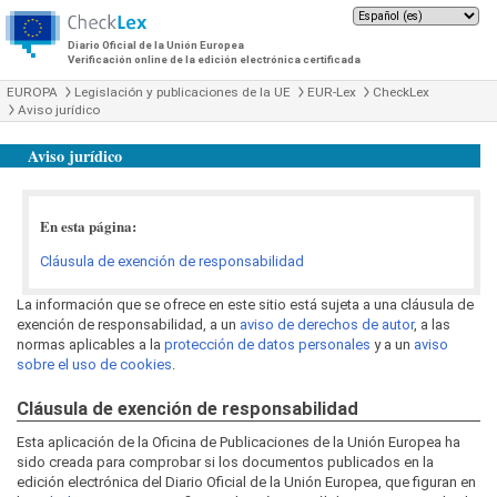
Diario Oficial de la Unión Europea
Verificación online de la edición electrónica certificada
EUROPA
Legislación y publicaciones de la UE
EUR-Lex
CheckLex
Aviso jurídico
Aviso jurídico
En esta página:
Cláusula de exención de responsabilidad
La información que se ofrece en este sitio está sujeta a una cláusula de
exención de responsabilidad, a un
aviso de derechos de autor
, a las
normas aplicables a la
protección de datos personales
y a un
aviso
sobre el uso de cookies
.
Cláusula de exención de responsabilidad
Esta aplicación de la Oficina de Publicaciones de la Unión Europea ha
sido creada para comprobar si los documentos publicados en la
edición electrónica del Diario Oficial de la Unión Europea, que figuran en