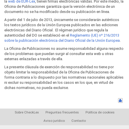
la
web de EUR-Lex
, tienen firmas electrónicas válidas. Por este medio, la
Oficina de Publicaciones garantiza que la versión electrónica de un
documento no se ha modificado desde su publicación en línea.
A partir del 1 de julio de 2013, únicamente se considerarán auténticos
los textos jurídicos de la Unión Europea publicados en las ediciones
electrónicas del Diario Oficial. El régimen jurídico que regula la
autenticidad del DO se estableció en el
Reglamento (UE) nº 216/2013
sobre la publicación electrónica del Diario Oficial de la Unión Europea
.
La Oficina de Publicaciones no asume responsabilidad alguna respecto
de los problemas que puedan surgir al consultar esta web u otras
externas enlazadas a través de ella.
La presente cláusula de exención de responsabilidad no tiene por
objeto limitar la responsabilidad de la Oficina de Publicaciones de
forma contraria a lo dispuesto por las normativas nacionales aplicables
ni excluir su responsabilidad en los casos en los que, en virtud de
dichas normativas, no pueda excluirse.
Sobre CheckLex
Preguntas frecuentes
Política de cookies
Aviso jurídico
Contacto