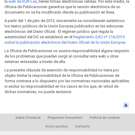
la
web de EUR-Lex
, tienen firmas electrónicas válidas. Por este medio, la
Oficina de Publicaciones garantiza que la versión electrónica de un
documento no se ha modificado desde su publicación en línea.
A partir del 1 de julio de 2013, únicamente se considerarán auténticos
los textos jurídicos de la Unión Europea publicados en las ediciones
electrónicas del Diario Oficial. El régimen jurídico que regula la
autenticidad del DO se estableció en el
Reglamento (UE) nº 216/2013
sobre la publicación electrónica del Diario Oficial de la Unión Europea
.
La Oficina de Publicaciones no asume responsabilidad alguna respecto
de los problemas que puedan surgir al consultar esta web u otras
externas enlazadas a través de ella.
La presente cláusula de exención de responsabilidad no tiene por
objeto limitar la responsabilidad de la Oficina de Publicaciones de
forma contraria a lo dispuesto por las normativas nacionales aplicables
ni excluir su responsabilidad en los casos en los que, en virtud de
dichas normativas, no pueda excluirse.
Sobre CheckLex
Preguntas frecuentes
Política de cookies
Aviso jurídico
Contacto