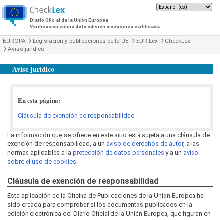
Diario Oficial de la Unión Europea
Verificación online de la edición electrónica certificada
EUROPA
Legislación y publicaciones de la UE
EUR-Lex
CheckLex
Aviso jurídico
Aviso jurídico
En esta página:
Cláusula de exención de responsabilidad
La información que se ofrece en este sitio está sujeta a una cláusula de
exención de responsabilidad, a un
aviso de derechos de autor
, a las
normas aplicables a la
protección de datos personales
y a un
aviso
sobre el uso de cookies
.
Cláusula de exención de responsabilidad
Esta aplicación de la Oficina de Publicaciones de la Unión Europea ha
sido creada para comprobar si los documentos publicados en la
edición electrónica del Diario Oficial de la Unión Europea, que figuran en