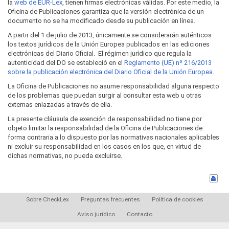
la
web de EUR-Lex
, tienen firmas electrónicas válidas. Por este medio, la
Oficina de Publicaciones garantiza que la versión electrónica de un
documento no se ha modificado desde su publicación en línea.
A partir del 1 de julio de 2013, únicamente se considerarán auténticos
los textos jurídicos de la Unión Europea publicados en las ediciones
electrónicas del Diario Oficial. El régimen jurídico que regula la
autenticidad del DO se estableció en el
Reglamento (UE) nº 216/2013
sobre la publicación electrónica del Diario Oficial de la Unión Europea
.
La Oficina de Publicaciones no asume responsabilidad alguna respecto
de los problemas que puedan surgir al consultar esta web u otras
externas enlazadas a través de ella.
La presente cláusula de exención de responsabilidad no tiene por
objeto limitar la responsabilidad de la Oficina de Publicaciones de
forma contraria a lo dispuesto por las normativas nacionales aplicables
ni excluir su responsabilidad en los casos en los que, en virtud de
dichas normativas, no pueda excluirse.
Sobre CheckLex
Preguntas frecuentes
Política de cookies
Aviso jurídico
Contacto