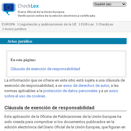
Diario Oficial de la Unión Europea
Verificación online de la edición electrónica certificada
EUROPA
Legislación y publicaciones de la UE
EUR-Lex
CheckLex
Aviso jurídico
Aviso jurídico
En esta página:
Cláusula de exención de responsabilidad
La información que se ofrece en este sitio está sujeta a una cláusula de
exención de responsabilidad, a un
aviso de derechos de autor
, a las
normas aplicables a la
protección de datos personales
y a un
aviso
sobre el uso de cookies
.
Cláusula de exención de responsabilidad
Esta aplicación de la Oficina de Publicaciones de la Unión Europea ha
sido creada para comprobar si los documentos publicados en la
edición electrónica del Diario Oficial de la Unión Europea, que figuran en