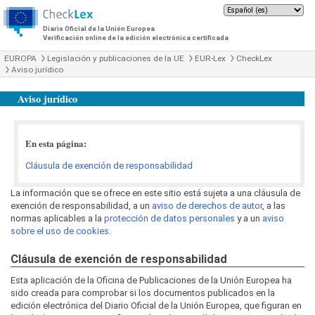
Diario Oficial de la Unión Europea
Verificación online de la edición electrónica certificada
EUROPA
Legislación y publicaciones de la UE
EUR-Lex
CheckLex
Aviso jurídico
Aviso jurídico
En esta página:
Cláusula de exención de responsabilidad
La información que se ofrece en este sitio está sujeta a una cláusula de
exención de responsabilidad, a un
aviso de derechos de autor
, a las
normas aplicables a la
protección de datos personales
y a un
aviso
sobre el uso de cookies
.
Cláusula de exención de responsabilidad
Esta aplicación de la Oficina de Publicaciones de la Unión Europea ha
sido creada para comprobar si los documentos publicados en la
edición electrónica del Diario Oficial de la Unión Europea, que figuran en