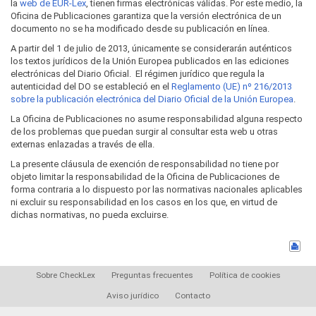
la
web de EUR-Lex
, tienen firmas electrónicas válidas. Por este medio, la
Oficina de Publicaciones garantiza que la versión electrónica de un
documento no se ha modificado desde su publicación en línea.
A partir del 1 de julio de 2013, únicamente se considerarán auténticos
los textos jurídicos de la Unión Europea publicados en las ediciones
electrónicas del Diario Oficial. El régimen jurídico que regula la
autenticidad del DO se estableció en el
Reglamento (UE) nº 216/2013
sobre la publicación electrónica del Diario Oficial de la Unión Europea
.
La Oficina de Publicaciones no asume responsabilidad alguna respecto
de los problemas que puedan surgir al consultar esta web u otras
externas enlazadas a través de ella.
La presente cláusula de exención de responsabilidad no tiene por
objeto limitar la responsabilidad de la Oficina de Publicaciones de
forma contraria a lo dispuesto por las normativas nacionales aplicables
ni excluir su responsabilidad en los casos en los que, en virtud de
dichas normativas, no pueda excluirse.
Sobre CheckLex
Preguntas frecuentes
Política de cookies
Aviso jurídico
Contacto