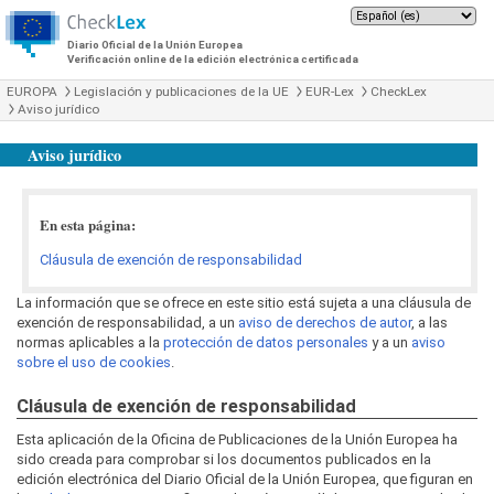
Diario Oficial de la Unión Europea
Verificación online de la edición electrónica certificada
EUROPA
Legislación y publicaciones de la UE
EUR-Lex
CheckLex
Aviso jurídico
Aviso jurídico
En esta página:
Cláusula de exención de responsabilidad
La información que se ofrece en este sitio está sujeta a una cláusula de
exención de responsabilidad, a un
aviso de derechos de autor
, a las
normas aplicables a la
protección de datos personales
y a un
aviso
sobre el uso de cookies
.
Cláusula de exención de responsabilidad
Esta aplicación de la Oficina de Publicaciones de la Unión Europea ha
sido creada para comprobar si los documentos publicados en la
edición electrónica del Diario Oficial de la Unión Europea, que figuran en