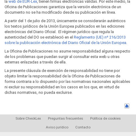
la
web de EUR-Lex
, tienen firmas electrónicas válidas. Por este medio, la
Oficina de Publicaciones garantiza que la versión electrónica de un
documento no se ha modificado desde su publicación en línea.
A partir del 1 de julio de 2013, únicamente se considerarán auténticos
los textos jurídicos de la Unión Europea publicados en las ediciones
electrónicas del Diario Oficial. El régimen jurídico que regula la
autenticidad del DO se estableció en el
Reglamento (UE) nº 216/2013
sobre la publicación electrónica del Diario Oficial de la Unión Europea
.
La Oficina de Publicaciones no asume responsabilidad alguna respecto
de los problemas que puedan surgir al consultar esta web u otras
externas enlazadas a través de ella.
La presente cláusula de exención de responsabilidad no tiene por
objeto limitar la responsabilidad de la Oficina de Publicaciones de
forma contraria a lo dispuesto por las normativas nacionales aplicables
ni excluir su responsabilidad en los casos en los que, en virtud de
dichas normativas, no pueda excluirse.
Sobre CheckLex
Preguntas frecuentes
Política de cookies
Aviso jurídico
Contacto