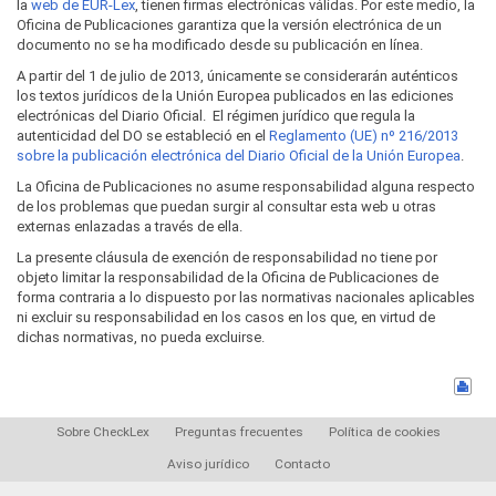
la
web de EUR-Lex
, tienen firmas electrónicas válidas. Por este medio, la
Oficina de Publicaciones garantiza que la versión electrónica de un
documento no se ha modificado desde su publicación en línea.
A partir del 1 de julio de 2013, únicamente se considerarán auténticos
los textos jurídicos de la Unión Europea publicados en las ediciones
electrónicas del Diario Oficial. El régimen jurídico que regula la
autenticidad del DO se estableció en el
Reglamento (UE) nº 216/2013
sobre la publicación electrónica del Diario Oficial de la Unión Europea
.
La Oficina de Publicaciones no asume responsabilidad alguna respecto
de los problemas que puedan surgir al consultar esta web u otras
externas enlazadas a través de ella.
La presente cláusula de exención de responsabilidad no tiene por
objeto limitar la responsabilidad de la Oficina de Publicaciones de
forma contraria a lo dispuesto por las normativas nacionales aplicables
ni excluir su responsabilidad en los casos en los que, en virtud de
dichas normativas, no pueda excluirse.
Sobre CheckLex
Preguntas frecuentes
Política de cookies
Aviso jurídico
Contacto