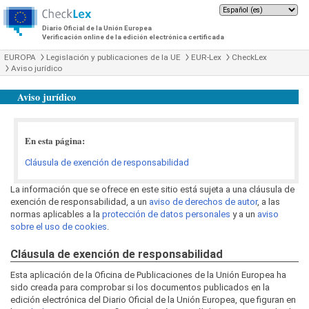
Diario Oficial de la Unión Europea
Verificación online de la edición electrónica certificada
EUROPA
Legislación y publicaciones de la UE
EUR-Lex
CheckLex
Aviso jurídico
Aviso jurídico
En esta página:
Cláusula de exención de responsabilidad
La información que se ofrece en este sitio está sujeta a una cláusula de
exención de responsabilidad, a un
aviso de derechos de autor
, a las
normas aplicables a la
protección de datos personales
y a un
aviso
sobre el uso de cookies
.
Cláusula de exención de responsabilidad
Esta aplicación de la Oficina de Publicaciones de la Unión Europea ha
sido creada para comprobar si los documentos publicados en la
edición electrónica del Diario Oficial de la Unión Europea, que figuran en