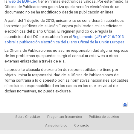
la
web de EUR-Lex
, tienen firmas electrónicas válidas. Por este medio, la
Oficina de Publicaciones garantiza que la versión electrónica de un
documento no se ha modificado desde su publicación en línea.
A partir del 1 de julio de 2013, únicamente se considerarán auténticos
los textos jurídicos de la Unión Europea publicados en las ediciones
electrónicas del Diario Oficial. El régimen jurídico que regula la
autenticidad del DO se estableció en el
Reglamento (UE) nº 216/2013
sobre la publicación electrónica del Diario Oficial de la Unión Europea
.
La Oficina de Publicaciones no asume responsabilidad alguna respecto
de los problemas que puedan surgir al consultar esta web u otras
externas enlazadas a través de ella.
La presente cláusula de exención de responsabilidad no tiene por
objeto limitar la responsabilidad de la Oficina de Publicaciones de
forma contraria a lo dispuesto por las normativas nacionales aplicables
ni excluir su responsabilidad en los casos en los que, en virtud de
dichas normativas, no pueda excluirse.
Sobre CheckLex
Preguntas frecuentes
Política de cookies
Aviso jurídico
Contacto