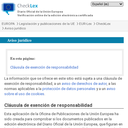
Diario Oficial de la Unión Europea
Verificación online de la edición electrónica certificada
EUROPA
Legislación y publicaciones de la UE
EUR-Lex
CheckLex
Aviso jurídico
Aviso jurídico
En esta página:
Cláusula de exención de responsabilidad
La información que se ofrece en este sitio está sujeta a una cláusula de
exención de responsabilidad, a un
aviso de derechos de autor
, a las
normas aplicables a la
protección de datos personales
y a un
aviso
sobre el uso de cookies
.
Cláusula de exención de responsabilidad
Esta aplicación de la Oficina de Publicaciones de la Unión Europea ha
sido creada para comprobar si los documentos publicados en la
edición electrónica del Diario Oficial de la Unión Europea, que figuran en