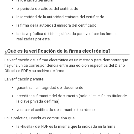
la identidad del titular
el período de validez del certificado
la identidad de la autoridad emisora del certificado
la firma de la autoridad emisora del certificado
la clave pública del titular, utilizada para verificar las firmas
realizadas por este.
¿Qué es la verificación de la firma electrónica?
La verificación de la firma electrónica es un método para demostrar que
hay una única correspondencia entre una edición específica del Diario
Oficial en PDF y su archivo de firma.
La verificación permite:
garantizar la integridad del documento
acreditar al firmante del documento (solo si es el único titular de
la clave privada de firma)
verificar el certificado del firmante electrónico.
En la práctica, CheckLex comprueba que:
la «huella» del PDF es la misma que la indicada en la firma