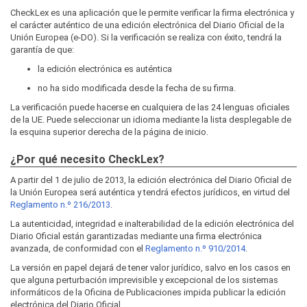
CheckLex es una aplicación que le permite verificar la firma electrónica y
el carácter auténtico de una edición electrónica del Diario Oficial de la
Unión Europea (e-DO). Si la verificación se realiza con éxito, tendrá la
garantía de que:
la edición electrónica es auténtica
no ha sido modificada desde la fecha de su firma.
La verificación puede hacerse en cualquiera de las 24 lenguas oficiales
de la UE. Puede seleccionar un idioma mediante la lista desplegable de
la esquina superior derecha de la página de inicio.
¿Por qué necesito CheckLex?
A partir del 1 de julio de 2013, la edición electrónica del Diario Oficial de
la Unión Europea será auténtica y tendrá efectos jurídicos, en virtud del
Reglamento n.º 216/2013
.
La autenticidad, integridad e inalterabilidad de la edición electrónica del
Diario Oficial están garantizadas mediante una firma electrónica
avanzada, de conformidad con el
Reglamento n.º 910/2014
.
La versión en papel dejará de tener valor jurídico, salvo en los casos en
que alguna perturbación imprevisible y excepcional de los sistemas
informáticos de la Oficina de Publicaciones impida publicar la edición
electrónica del Diario Oficial.