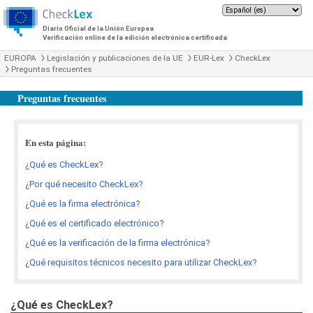
Diario Oficial de la Unión Europea
Verificación online de la edición electrónica certificada
EUROPA
Legislación y publicaciones de la UE
EUR-Lex
CheckLex
Preguntas frecuentes
Preguntas frecuentes
En esta página:
¿Qué es CheckLex?
¿Por qué necesito CheckLex?
¿Qué es la firma electrónica?
¿Qué es el certificado electrónico?
¿Qué es la verificación de la firma electrónica?
¿Qué requisitos técnicos necesito para utilizar CheckLex?
¿Qué es CheckLex?