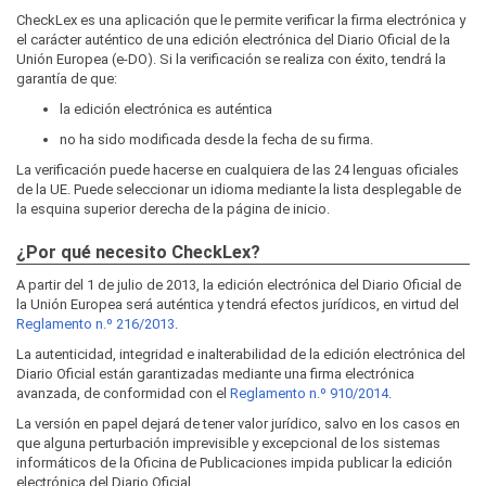
CheckLex es una aplicación que le permite verificar la firma electrónica y
el carácter auténtico de una edición electrónica del Diario Oficial de la
Unión Europea (e-DO). Si la verificación se realiza con éxito, tendrá la
garantía de que:
la edición electrónica es auténtica
no ha sido modificada desde la fecha de su firma.
La verificación puede hacerse en cualquiera de las 24 lenguas oficiales
de la UE. Puede seleccionar un idioma mediante la lista desplegable de
la esquina superior derecha de la página de inicio.
¿Por qué necesito CheckLex?
A partir del 1 de julio de 2013, la edición electrónica del Diario Oficial de
la Unión Europea será auténtica y tendrá efectos jurídicos, en virtud del
Reglamento n.º 216/2013
.
La autenticidad, integridad e inalterabilidad de la edición electrónica del
Diario Oficial están garantizadas mediante una firma electrónica
avanzada, de conformidad con el
Reglamento n.º 910/2014
.
La versión en papel dejará de tener valor jurídico, salvo en los casos en
que alguna perturbación imprevisible y excepcional de los sistemas
informáticos de la Oficina de Publicaciones impida publicar la edición
electrónica del Diario Oficial.