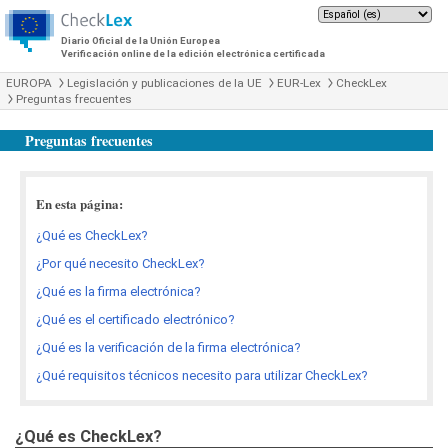
Diario Oficial de la Unión Europea
Verificación online de la edición electrónica certificada
EUROPA
Legislación y publicaciones de la UE
EUR-Lex
CheckLex
Preguntas frecuentes
Preguntas frecuentes
En esta página:
¿Qué es CheckLex?
¿Por qué necesito CheckLex?
¿Qué es la firma electrónica?
¿Qué es el certificado electrónico?
¿Qué es la verificación de la firma electrónica?
¿Qué requisitos técnicos necesito para utilizar CheckLex?
¿Qué es CheckLex?