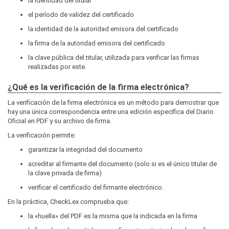
la identidad del titular
el período de validez del certificado
la identidad de la autoridad emisora del certificado
la firma de la autoridad emisora del certificado
la clave pública del titular, utilizada para verificar las firmas
realizadas por este.
¿Qué es la verificación de la firma electrónica?
La verificación de la firma electrónica es un método para demostrar que
hay una única correspondencia entre una edición específica del Diario
Oficial en PDF y su archivo de firma.
La verificación permite:
garantizar la integridad del documento
acreditar al firmante del documento (solo si es el único titular de
la clave privada de firma)
verificar el certificado del firmante electrónico.
En la práctica, CheckLex comprueba que:
la «huella» del PDF es la misma que la indicada en la firma