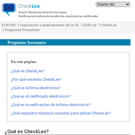
Diario Oficial de la Unión Europea
Verificación online de la edición electrónica certificada
EUROPA
Legislación y publicaciones de la UE
EUR-Lex
CheckLex
Preguntas frecuentes
Preguntas frecuentes
En esta página:
¿Qué es CheckLex?
¿Por qué necesito CheckLex?
¿Qué es la firma electrónica?
¿Qué es el certificado electrónico?
¿Qué es la verificación de la firma electrónica?
¿Qué requisitos técnicos necesito para utilizar CheckLex?
¿Qué es CheckLex?