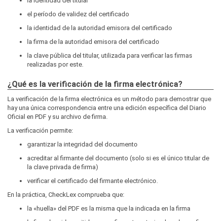
la identidad del titular
el período de validez del certificado
la identidad de la autoridad emisora del certificado
la firma de la autoridad emisora del certificado
la clave pública del titular, utilizada para verificar las firmas
realizadas por este.
¿Qué es la verificación de la firma electrónica?
La verificación de la firma electrónica es un método para demostrar que
hay una única correspondencia entre una edición específica del Diario
Oficial en PDF y su archivo de firma.
La verificación permite:
garantizar la integridad del documento
acreditar al firmante del documento (solo si es el único titular de
la clave privada de firma)
verificar el certificado del firmante electrónico.
En la práctica, CheckLex comprueba que:
la «huella» del PDF es la misma que la indicada en la firma