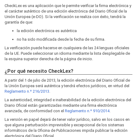
CheckLex es una aplicación que le permite verificar la firma electrónica y
el carácter auténtico de una edición electrónica del Diario Oficial de la
Unión Europea (e-DO). Si la verificación se realiza con éxito, tendrá la
garantía de que:
la edición electrónica es auténtica
no ha sido modificada desde la fecha de su firma.
La verificación puede hacerse en cualquiera de las 24 lenguas oficiales
de la UE. Puede seleccionar un idioma mediante la lista desplegable de
la esquina superior derecha de la página de inicio.
¿Por qué necesito CheckLex?
A partir del 1 de julio de 2013, la edición electrónica del Diario Oficial de
la Unión Europea será auténtica y tendrá efectos jurídicos, en virtud del
Reglamento n.º 216/2013
.
La autenticidad, integridad e inalterabilidad de la edición electrónica del
Diario Oficial están garantizadas mediante una firma electrónica
avanzada, de conformidad con el
Reglamento n.º 910/2014
.
La versión en papel dejará de tener valor jurídico, salvo en los casos en
que alguna perturbación imprevisible y excepcional de los sistemas
informáticos de la Oficina de Publicaciones impida publicar la edición
electrónica del Diario Oficial.