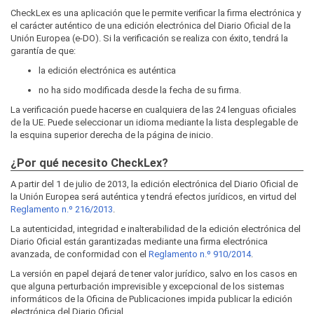
CheckLex es una aplicación que le permite verificar la firma electrónica y
el carácter auténtico de una edición electrónica del Diario Oficial de la
Unión Europea (e-DO). Si la verificación se realiza con éxito, tendrá la
garantía de que:
la edición electrónica es auténtica
no ha sido modificada desde la fecha de su firma.
La verificación puede hacerse en cualquiera de las 24 lenguas oficiales
de la UE. Puede seleccionar un idioma mediante la lista desplegable de
la esquina superior derecha de la página de inicio.
¿Por qué necesito CheckLex?
A partir del 1 de julio de 2013, la edición electrónica del Diario Oficial de
la Unión Europea será auténtica y tendrá efectos jurídicos, en virtud del
Reglamento n.º 216/2013
.
La autenticidad, integridad e inalterabilidad de la edición electrónica del
Diario Oficial están garantizadas mediante una firma electrónica
avanzada, de conformidad con el
Reglamento n.º 910/2014
.
La versión en papel dejará de tener valor jurídico, salvo en los casos en
que alguna perturbación imprevisible y excepcional de los sistemas
informáticos de la Oficina de Publicaciones impida publicar la edición
electrónica del Diario Oficial.