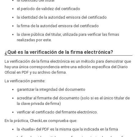
la identidad del titular
el período de validez del certificado
la identidad de la autoridad emisora del certificado
la firma de la autoridad emisora del certificado
la clave pública del titular, utilizada para verificar las firmas
realizadas por este.
¿Qué es la verificación de la firma electrónica?
La verificación de la firma electrónica es un método para demostrar que
hay una única correspondencia entre una edición específica del Diario
Oficial en PDF y su archivo de firma.
La verificación permite:
garantizar la integridad del documento
acreditar al firmante del documento (solo si es el único titular de
la clave privada de firma)
verificar el certificado del firmante electrónico.
En la práctica, CheckLex comprueba que:
la «huella» del PDF es la misma que la indicada en la firma