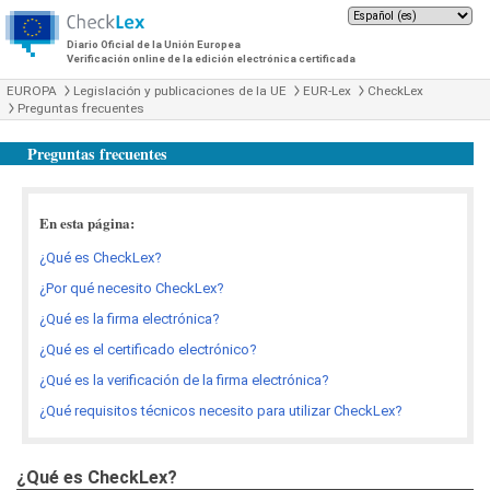
Diario Oficial de la Unión Europea
Verificación online de la edición electrónica certificada
EUROPA
Legislación y publicaciones de la UE
EUR-Lex
CheckLex
Preguntas frecuentes
Preguntas frecuentes
En esta página:
¿Qué es CheckLex?
¿Por qué necesito CheckLex?
¿Qué es la firma electrónica?
¿Qué es el certificado electrónico?
¿Qué es la verificación de la firma electrónica?
¿Qué requisitos técnicos necesito para utilizar CheckLex?
¿Qué es CheckLex?