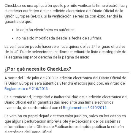
CheckLex es una aplicación que le permite verificar la firma electrónica y
el carácter auténtico de una edición electrónica del Diario Oficial de la
Unión Europea (e-DO). Si la verificación se realiza con éxito, tendrá la
garantía de que:
la edición electrónica es auténtica
no ha sido modificada desde la fecha de su firma.
La verificación puede hacerse en cualquiera de las 24 lenguas oficiales
de la UE. Puede seleccionar un idioma mediante la lista desplegable de
la esquina superior derecha de la página de inicio.
¿Por qué necesito CheckLex?
A partir del 1 de julio de 2013, la edición electrónica del Diario Oficial de
la Unión Europea será auténtica y tendrá efectos jurídicos, en virtud del
Reglamento n.º 216/2013
.
La autenticidad, integridad e inalterabilidad de la edición electrónica del
Diario Oficial están garantizadas mediante una firma electrónica
avanzada, de conformidad con el
Reglamento n.º 910/2014
.
La versión en papel dejará de tener valor jurídico, salvo en los casos en
que alguna perturbación imprevisible y excepcional de los sistemas
informáticos de la Oficina de Publicaciones impida publicar la edición
electrónica del Diario Oficial.