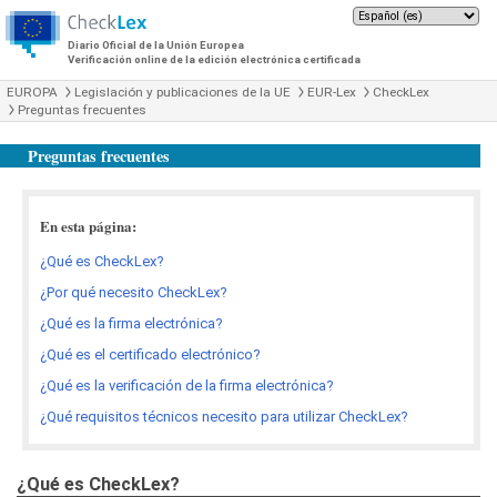
Diario Oficial de la Unión Europea
Verificación online de la edición electrónica certificada
EUROPA
Legislación y publicaciones de la UE
EUR-Lex
CheckLex
Preguntas frecuentes
Preguntas frecuentes
En esta página:
¿Qué es CheckLex?
¿Por qué necesito CheckLex?
¿Qué es la firma electrónica?
¿Qué es el certificado electrónico?
¿Qué es la verificación de la firma electrónica?
¿Qué requisitos técnicos necesito para utilizar CheckLex?
¿Qué es CheckLex?