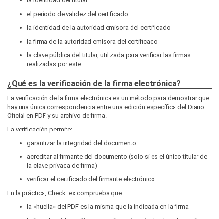
la identidad del titular
el período de validez del certificado
la identidad de la autoridad emisora del certificado
la firma de la autoridad emisora del certificado
la clave pública del titular, utilizada para verificar las firmas
realizadas por este.
¿Qué es la verificación de la firma electrónica?
La verificación de la firma electrónica es un método para demostrar que
hay una única correspondencia entre una edición específica del Diario
Oficial en PDF y su archivo de firma.
La verificación permite:
garantizar la integridad del documento
acreditar al firmante del documento (solo si es el único titular de
la clave privada de firma)
verificar el certificado del firmante electrónico.
En la práctica, CheckLex comprueba que:
la «huella» del PDF es la misma que la indicada en la firma