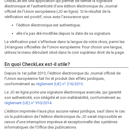
CheckLex est une application qui permet de vérifier la signature
électronique et l'authenticité d'une édition électronique du Journal
officiel de l'Union européenne (JO en ligne). Si le résultat de la
vérification est positif, vous avez l'assurance que:
l'édition électronique est authentique;
elle n'a pas été modifiée depuis la date de sa signature.
La vérification peut s'effectuer dans la langue de votre choix, parmi les
24 langues officielles de l'Union européenne. Pour choisir une langue,
utilisez le menu déroulant situé dans le coin supérieur droit de la page.
En quoi CheckLex est-il utile?
Depuis le 1er juillet 2013, l'édition électronique du Journal officiel de
l’Union européenne fait foi et produit des effets juridiques,
conformément au
règlement (UE) n° 216/2013
.
Le JO en ligne porte une signature électronique avancée, qui garantit
son authenticité, son intégrité et son inaltérabilité, conformément au
règlement (UE) n° 910/2014
.
L’édition imprimée n'aura plus aucune valeur juridique, sauf dans le cas
où la publication de l'édition électronique du JO serait impossible en
raison d'une interruption imprévue et exceptionnelle des systèmes
informatiques de l'Office des publications.