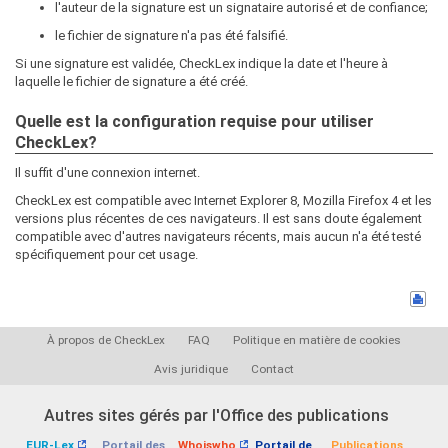
l'auteur de la signature est un signataire autorisé et de confiance;
le fichier de signature n'a pas été falsifié.
Si une signature est validée, CheckLex indique la date et l'heure à
laquelle le fichier de signature a été créé.
Quelle est la configuration requise pour utiliser
CheckLex?
Il suffit d'une connexion internet.
CheckLex est compatible avec Internet Explorer 8, Mozilla Firefox 4 et les
versions plus récentes de ces navigateurs. Il est sans doute également
compatible avec d'autres navigateurs récents, mais aucun n'a été testé
spécifiquement pour cet usage.
À propos de CheckLex
FAQ
Politique en matière de cookies
Avis juridique
Contact
Autres sites gérés par l'Office des publications
EUR-Lex
Portail des
Whoiswho
Portail de
Publications