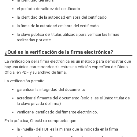
la identidad del titular
el período de validez del certificado
la identidad de la autoridad emisora del certificado
la firma de la autoridad emisora del certificado
la clave pública del titular, utilizada para verificar las firmas
realizadas por este.
¿Qué es la verificación de la firma electrónica?
La verificación de la firma electrónica es un método para demostrar que
hay una única correspondencia entre una edición específica del Diario
Oficial en PDF y su archivo de firma.
La verificación permite:
garantizar la integridad del documento
acreditar al firmante del documento (solo si es el único titular de
la clave privada de firma)
verificar el certificado del firmante electrónico.
En la práctica, CheckLex comprueba que:
la «huella» del PDF es la misma que la indicada en la firma