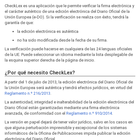
CheckLex es una aplicación que le permite verificar la firma electrónica y
el carácter auténtico de una edición electrónica del Diario Oficial de la
Unión Europea (e-DO). Si la verificación se realiza con éxito, tendrá la
garantía de que:
la edición electrónica es auténtica
no ha sido modificada desde la fecha de su firma.
La verificación puede hacerse en cualquiera de las 24 lenguas oficiales
de la UE. Puede seleccionar un idioma mediante la lista desplegable de
la esquina superior derecha de la página de inicio.
¿Por qué necesito CheckLex?
A partir del 1 de julio de 2013, la edición electrónica del Diario Oficial de
la Unión Europea será auténtica y tendrá efectos jurídicos, en virtud del
Reglamento n.º 216/2013
.
La autenticidad, integridad e inalterabilidad de la edición electrónica del
Diario Oficial están garantizadas mediante una firma electrónica
avanzada, de conformidad con el
Reglamento n.º 910/2014
.
La versión en papel dejará de tener valor jurídico, salvo en los casos en
que alguna perturbación imprevisible y excepcional de los sistemas
informáticos de la Oficina de Publicaciones impida publicar la edición
electrónica del Diario Oficial.