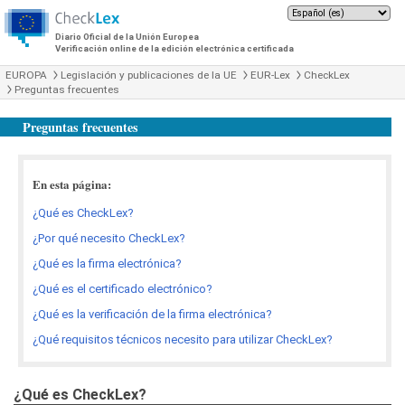
Diario Oficial de la Unión Europea
Verificación online de la edición electrónica certificada
EUROPA
Legislación y publicaciones de la UE
EUR-Lex
CheckLex
Preguntas frecuentes
Preguntas frecuentes
En esta página:
¿Qué es CheckLex?
¿Por qué necesito CheckLex?
¿Qué es la firma electrónica?
¿Qué es el certificado electrónico?
¿Qué es la verificación de la firma electrónica?
¿Qué requisitos técnicos necesito para utilizar CheckLex?
¿Qué es CheckLex?