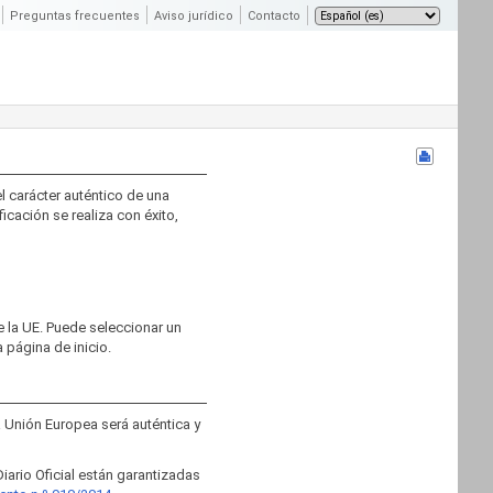
Preguntas frecuentes
Aviso jurídico
Contacto
el carácter auténtico de una
ficación se realiza con éxito,
e la UE. Puede seleccionar un
 página de inicio.
 la Unión Europea será auténtica y
Diario Oficial están garantizadas