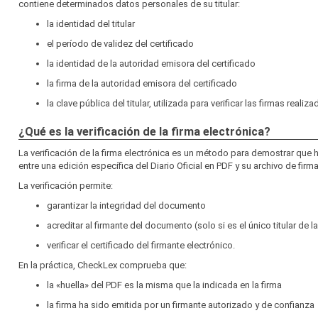
contiene determinados datos personales de su titular:
la identidad del titular
el período de validez del certificado
la identidad de la autoridad emisora del certificado
la firma de la autoridad emisora del certificado
la clave pública del titular, utilizada para verificar las firmas realiz
¿Qué es la verificación de la firma electrónica?
La verificación de la firma electrónica es un método para demostrar que
entre una edición específica del Diario Oficial en PDF y su archivo de firma
La verificación permite:
garantizar la integridad del documento
acreditar al firmante del documento (solo si es el único titular de l
verificar el certificado del firmante electrónico.
En la práctica, CheckLex comprueba que:
la «huella» del PDF es la misma que la indicada en la firma
la firma ha sido emitida por un firmante autorizado y de confianza