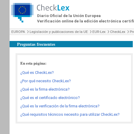
Diario Oficial de la Unión Europea
Verificación online de la edición electrónica certi
EUROPA
Legislación y publicaciones de la UE
EUR-Lex
CheckLex
Pr
Preguntas frecuentes
En esta página:
¿Qué es CheckLex?
¿Por qué necesito CheckLex?
¿Qué es la firma electrónica?
¿Qué es el certificado electrónico?
¿Qué es la verificación de la firma electrónica?
¿Qué requisitos técnicos necesito para utilizar CheckLex?