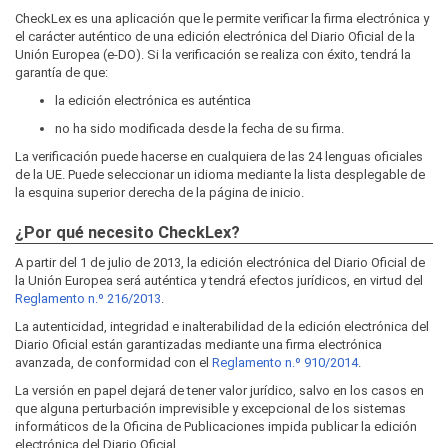
CheckLex es una aplicación que le permite verificar la firma electrónica y
el carácter auténtico de una edición electrónica del Diario Oficial de la
Unión Europea (e-DO). Si la verificación se realiza con éxito, tendrá la
garantía de que:
la edición electrónica es auténtica
no ha sido modificada desde la fecha de su firma.
La verificación puede hacerse en cualquiera de las 24 lenguas oficiales
de la UE. Puede seleccionar un idioma mediante la lista desplegable de
la esquina superior derecha de la página de inicio.
¿Por qué necesito CheckLex?
A partir del 1 de julio de 2013, la edición electrónica del Diario Oficial de
la Unión Europea será auténtica y tendrá efectos jurídicos, en virtud del
Reglamento n.º 216/2013
.
La autenticidad, integridad e inalterabilidad de la edición electrónica del
Diario Oficial están garantizadas mediante una firma electrónica
avanzada, de conformidad con el
Reglamento n.º 910/2014
.
La versión en papel dejará de tener valor jurídico, salvo en los casos en
que alguna perturbación imprevisible y excepcional de los sistemas
informáticos de la Oficina de Publicaciones impida publicar la edición
electrónica del Diario Oficial.