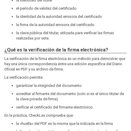
la identidad del titular
el período de validez del certificado
la identidad de la autoridad emisora del certificado
la firma de la autoridad emisora del certificado
la clave pública del titular, utilizada para verificar las firmas
realizadas por este.
¿Qué es la verificación de la firma electrónica?
La verificación de la firma electrónica es un método para demostrar que
hay una única correspondencia entre una edición específica del Diario
Oficial en PDF y su archivo de firma.
La verificación permite:
garantizar la integridad del documento
acreditar al firmante del documento (solo si es el único titular de
la clave privada de firma)
verificar el certificado del firmante electrónico.
En la práctica, CheckLex comprueba que:
la «huella» del PDF es la misma que la indicada en la firma