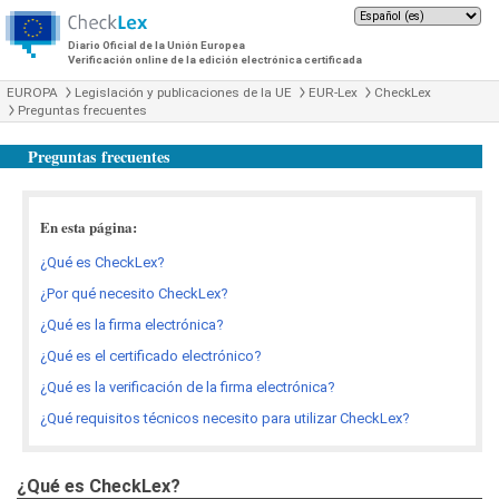
Diario Oficial de la Unión Europea
Verificación online de la edición electrónica certificada
EUROPA
Legislación y publicaciones de la UE
EUR-Lex
CheckLex
Preguntas frecuentes
Preguntas frecuentes
En esta página:
¿Qué es CheckLex?
¿Por qué necesito CheckLex?
¿Qué es la firma electrónica?
¿Qué es el certificado electrónico?
¿Qué es la verificación de la firma electrónica?
¿Qué requisitos técnicos necesito para utilizar CheckLex?
¿Qué es CheckLex?