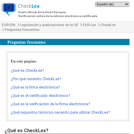
Diario Oficial de la Unión Europea
Verificación online de la edición electrónica certificada
EUROPA
Legislación y publicaciones de la UE
EUR-Lex
CheckLex
Preguntas frecuentes
Preguntas frecuentes
En esta página:
¿Qué es CheckLex?
¿Por qué necesito CheckLex?
¿Qué es la firma electrónica?
¿Qué es el certificado electrónico?
¿Qué es la verificación de la firma electrónica?
¿Qué requisitos técnicos necesito para utilizar CheckLex?
¿Qué es CheckLex?