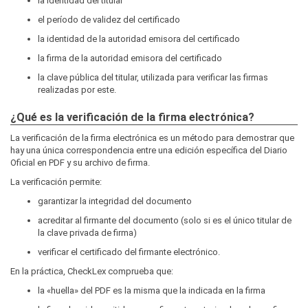
la identidad del titular
el período de validez del certificado
la identidad de la autoridad emisora del certificado
la firma de la autoridad emisora del certificado
la clave pública del titular, utilizada para verificar las firmas
realizadas por este.
¿Qué es la verificación de la firma electrónica?
La verificación de la firma electrónica es un método para demostrar que
hay una única correspondencia entre una edición específica del Diario
Oficial en PDF y su archivo de firma.
La verificación permite:
garantizar la integridad del documento
acreditar al firmante del documento (solo si es el único titular de
la clave privada de firma)
verificar el certificado del firmante electrónico.
En la práctica, CheckLex comprueba que:
la «huella» del PDF es la misma que la indicada en la firma