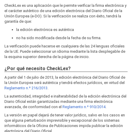
CheckLex es una aplicación que le permite verificar la firma electrónica y
el carácter auténtico de una edición electrónica del Diario Oficial de la
Unión Europea (e-DO). Si la verificación se realiza con éxito, tendrá la
garantía de que:
la edición electrónica es auténtica
no ha sido modificada desde la fecha de su firma.
La verificación puede hacerse en cualquiera de las 24 lenguas oficiales
de la UE. Puede seleccionar un idioma mediante la lista desplegable de
la esquina superior derecha de la página de inicio.
¿Por qué necesito CheckLex?
A partir del 1 de julio de 2013, la edición electrónica del Diario Oficial de
la Unión Europea será auténtica y tendrá efectos jurídicos, en virtud del
Reglamento n.º 216/2013
.
La autenticidad, integridad e inalterabilidad de la edición electrónica del
Diario Oficial están garantizadas mediante una firma electrónica
avanzada, de conformidad con el
Reglamento n.º 910/2014
.
La versión en papel dejará de tener valor jurídico, salvo en los casos en
que alguna perturbación imprevisible y excepcional de los sistemas
informáticos de la Oficina de Publicaciones impida publicar la edición
electrónica del Diario Oficial.