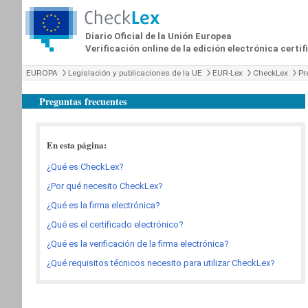
Diario Oficial de la Unión Europea
Verificación online de la edición electrónica certi
EUROPA
Legislación y publicaciones de la UE
EUR-Lex
CheckLex
Pr
Preguntas frecuentes
En esta página:
¿Qué es CheckLex?
¿Por qué necesito CheckLex?
¿Qué es la firma electrónica?
¿Qué es el certificado electrónico?
¿Qué es la verificación de la firma electrónica?
¿Qué requisitos técnicos necesito para utilizar CheckLex?