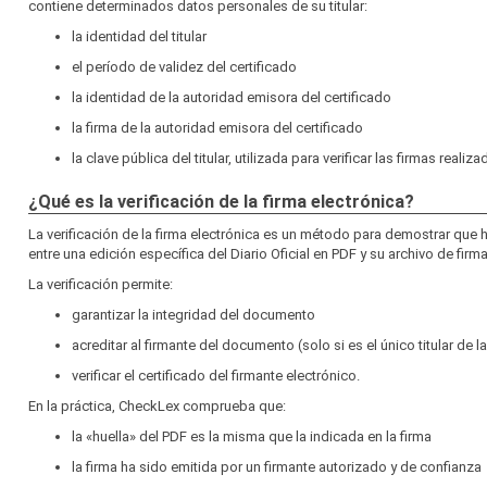
contiene determinados datos personales de su titular:
la identidad del titular
el período de validez del certificado
la identidad de la autoridad emisora del certificado
la firma de la autoridad emisora del certificado
la clave pública del titular, utilizada para verificar las firmas realiz
¿Qué es la verificación de la firma electrónica?
La verificación de la firma electrónica es un método para demostrar que
entre una edición específica del Diario Oficial en PDF y su archivo de firma
La verificación permite:
garantizar la integridad del documento
acreditar al firmante del documento (solo si es el único titular de l
verificar el certificado del firmante electrónico.
En la práctica, CheckLex comprueba que:
la «huella» del PDF es la misma que la indicada en la firma
la firma ha sido emitida por un firmante autorizado y de confianza