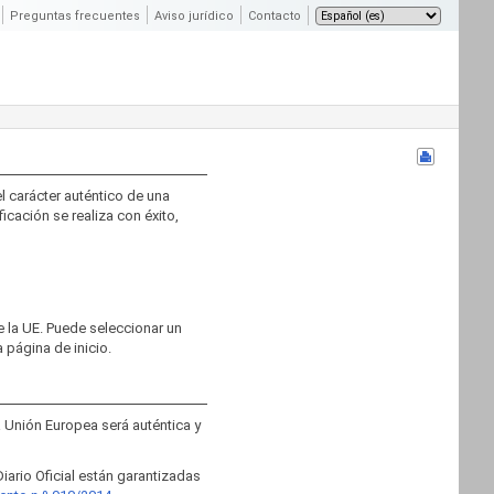
Preguntas frecuentes
Aviso jurídico
Contacto
el carácter auténtico de una
ficación se realiza con éxito,
e la UE. Puede seleccionar un
 página de inicio.
 la Unión Europea será auténtica y
Diario Oficial están garantizadas