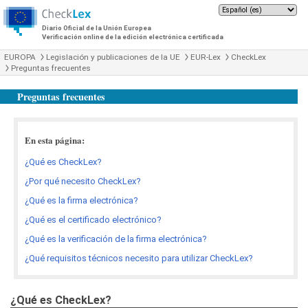
Diario Oficial de la Unión Europea
Verificación online de la edición electrónica certificada
EUROPA
Legislación y publicaciones de la UE
EUR-Lex
CheckLex
Preguntas frecuentes
Preguntas frecuentes
En esta página:
¿Qué es CheckLex?
¿Por qué necesito CheckLex?
¿Qué es la firma electrónica?
¿Qué es el certificado electrónico?
¿Qué es la verificación de la firma electrónica?
¿Qué requisitos técnicos necesito para utilizar CheckLex?
¿Qué es CheckLex?