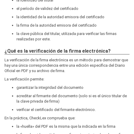
la identidad del titular
el período de validez del certificado
la identidad de la autoridad emisora del certificado
la firma de la autoridad emisora del certificado
la clave pública del titular, utilizada para verificar las firmas
realizadas por este.
¿Qué es la verificación de la firma electrónica?
La verificación de la firma electrónica es un método para demostrar que
hay una única correspondencia entre una edición específica del Diario
Oficial en PDF y su archivo de firma.
La verificación permite:
garantizar la integridad del documento
acreditar al firmante del documento (solo si es el único titular de
la clave privada de firma)
verificar el certificado del firmante electrónico.
En la práctica, CheckLex comprueba que:
la «huella» del PDF es la misma que la indicada en la firma