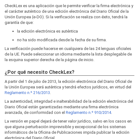
CheckLex es una aplicación que le permite verificar la firma electrónica y
el carácter auténtico de una edición electrónica del Diario Oficial de la
Unión Europea (e-DO). Si la verificación se realiza con éxito, tendrá la
garantía de que:
la edición electrónica es auténtica
no ha sido modificada desde la fecha de su firma.
La verificación puede hacerse en cualquiera de las 24 lenguas oficiales
de la UE. Puede seleccionar un idioma mediante la lista desplegable de
la esquina superior derecha de la página de inicio.
¿Por qué necesito CheckLex?
A partir del 1 de julio de 2013, la edición electrónica del Diario Oficial de
la Unión Europea será auténtica y tendrá efectos jurídicos, en virtud del
Reglamento n.º 216/2013
.
La autenticidad, integridad e inalterabilidad de la edición electrónica del
Diario Oficial están garantizadas mediante una firma electrónica
avanzada, de conformidad con el
Reglamento n.º 910/2014
.
La versión en papel dejará de tener valor jurídico, salvo en los casos en
que alguna perturbación imprevisible y excepcional de los sistemas
informáticos de la Oficina de Publicaciones impida publicar la edición
electrónica del Diario Oficial.