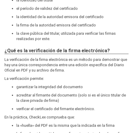
la identidad del titular
el período de validez del certificado
la identidad de la autoridad emisora del certificado
la firma de la autoridad emisora del certificado
la clave pública del titular, utilizada para verificar las firmas
realizadas por este.
¿Qué es la verificación de la firma electrónica?
La verificación de la firma electrónica es un método para demostrar que
hay una única correspondencia entre una edición específica del Diario
Oficial en PDF y su archivo de firma.
La verificación permite:
garantizar la integridad del documento
acreditar al firmante del documento (solo si es el único titular de
la clave privada de firma)
verificar el certificado del firmante electrónico.
En la práctica, CheckLex comprueba que:
la «huella» del PDF es la misma que la indicada en la firma