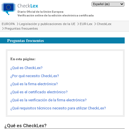
Diario Oficial de la Unión Europea
Verificación online de la edición electrónica certificada
EUROPA
Legislación y publicaciones de la UE
EUR-Lex
CheckLex
Preguntas frecuentes
Preguntas frecuentes
En esta página:
¿Qué es CheckLex?
¿Por qué necesito CheckLex?
¿Qué es la firma electrónica?
¿Qué es el certificado electrónico?
¿Qué es la verificación de la firma electrónica?
¿Qué requisitos técnicos necesito para utilizar CheckLex?
¿Qué es CheckLex?