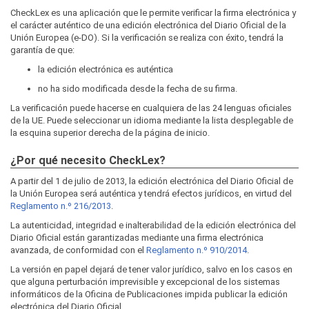
CheckLex es una aplicación que le permite verificar la firma electrónica y
el carácter auténtico de una edición electrónica del Diario Oficial de la
Unión Europea (e-DO). Si la verificación se realiza con éxito, tendrá la
garantía de que:
la edición electrónica es auténtica
no ha sido modificada desde la fecha de su firma.
La verificación puede hacerse en cualquiera de las 24 lenguas oficiales
de la UE. Puede seleccionar un idioma mediante la lista desplegable de
la esquina superior derecha de la página de inicio.
¿Por qué necesito CheckLex?
A partir del 1 de julio de 2013, la edición electrónica del Diario Oficial de
la Unión Europea será auténtica y tendrá efectos jurídicos, en virtud del
Reglamento n.º 216/2013
.
La autenticidad, integridad e inalterabilidad de la edición electrónica del
Diario Oficial están garantizadas mediante una firma electrónica
avanzada, de conformidad con el
Reglamento n.º 910/2014
.
La versión en papel dejará de tener valor jurídico, salvo en los casos en
que alguna perturbación imprevisible y excepcional de los sistemas
informáticos de la Oficina de Publicaciones impida publicar la edición
electrónica del Diario Oficial.