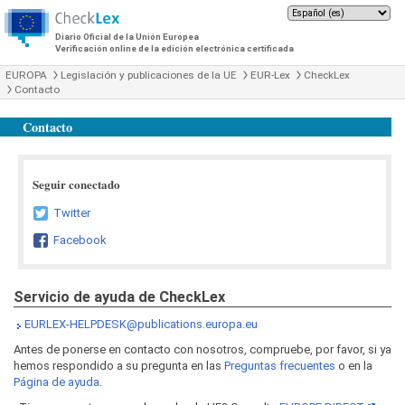
Diario Oficial de la Unión Europea
Verificación online de la edición electrónica certificada
EUROPA
Legislación y publicaciones de la UE
EUR-Lex
CheckLex
Contacto
Contacto
Seguir conectado
Twitter
Facebook
Servicio de ayuda de CheckLex
EURLEX-HELPDESK@publications.europa.eu
Antes de ponerse en contacto con nosotros, compruebe, por favor, si ya
hemos respondido a su pregunta en las
Preguntas frecuentes
o en la
Página de ayuda
.