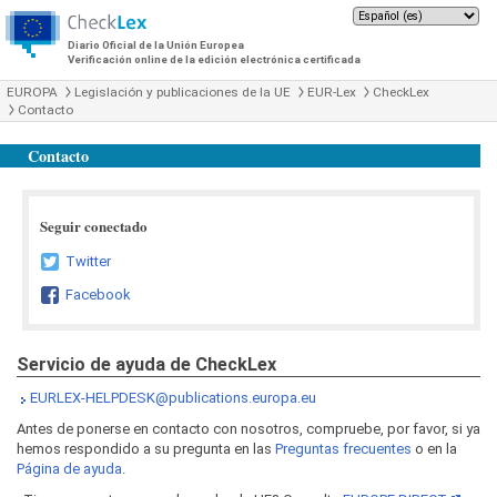
Diario Oficial de la Unión Europea
Verificación online de la edición electrónica certificada
EUROPA
Legislación y publicaciones de la UE
EUR-Lex
CheckLex
Contacto
Contacto
Seguir conectado
Twitter
Facebook
Servicio de ayuda de CheckLex
EURLEX-HELPDESK@publications.europa.eu
Antes de ponerse en contacto con nosotros, compruebe, por favor, si ya
hemos respondido a su pregunta en las
Preguntas frecuentes
o en la
Página de ayuda
.