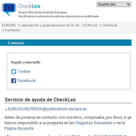
Diario Oficial de la Unión Europea
Verificación online de la edición electrónica certificada
EUROPA
Legislación y publicaciones de la UE
EUR-Lex
CheckLex
Contacto
Contacto
Seguir conectado
Twitter
Facebook
Servicio de ayuda de CheckLex
EURLEX-HELPDESK@publications.europa.eu
Antes de ponerse en contacto con nosotros, compruebe, por favor, si ya
hemos respondido a su pregunta en las
Preguntas frecuentes
o en la
Página de ayuda
.