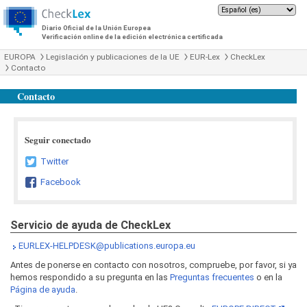
Diario Oficial de la Unión Europea
Verificación online de la edición electrónica certificada
EUROPA
Legislación y publicaciones de la UE
EUR-Lex
CheckLex
Contacto
Contacto
Seguir conectado
Twitter
Facebook
Servicio de ayuda de CheckLex
EURLEX-HELPDESK@publications.europa.eu
Antes de ponerse en contacto con nosotros, compruebe, por favor, si ya
hemos respondido a su pregunta en las
Preguntas frecuentes
o en la
Página de ayuda
.