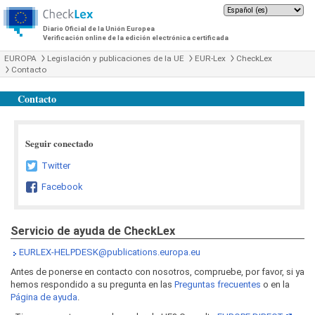
Diario Oficial de la Unión Europea
Verificación online de la edición electrónica certificada
EUROPA
Legislación y publicaciones de la UE
EUR-Lex
CheckLex
Contacto
Contacto
Seguir conectado
Twitter
Facebook
Servicio de ayuda de CheckLex
EURLEX-HELPDESK@publications.europa.eu
Antes de ponerse en contacto con nosotros, compruebe, por favor, si ya
hemos respondido a su pregunta en las
Preguntas frecuentes
o en la
Página de ayuda
.