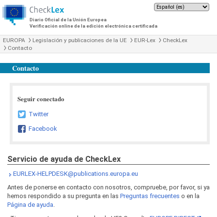
Diario Oficial de la Unión Europea
Verificación online de la edición electrónica certificada
EUROPA
Legislación y publicaciones de la UE
EUR-Lex
CheckLex
Contacto
Contacto
Seguir conectado
Twitter
Facebook
Servicio de ayuda de CheckLex
EURLEX-HELPDESK@publications.europa.eu
Antes de ponerse en contacto con nosotros, compruebe, por favor, si ya
hemos respondido a su pregunta en las
Preguntas frecuentes
o en la
Página de ayuda
.