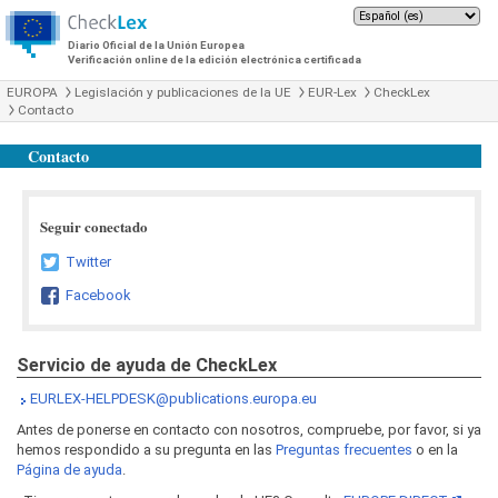
Diario Oficial de la Unión Europea
Verificación online de la edición electrónica certificada
EUROPA
Legislación y publicaciones de la UE
EUR-Lex
CheckLex
Contacto
Contacto
Seguir conectado
Twitter
Facebook
Servicio de ayuda de CheckLex
EURLEX-HELPDESK@publications.europa.eu
Antes de ponerse en contacto con nosotros, compruebe, por favor, si ya
hemos respondido a su pregunta en las
Preguntas frecuentes
o en la
Página de ayuda
.