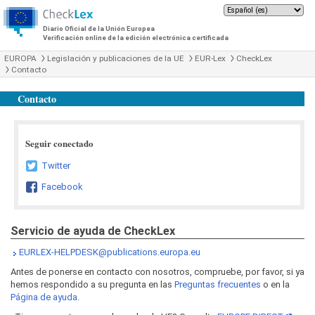
Diario Oficial de la Unión Europea
Verificación online de la edición electrónica certificada
EUROPA
Legislación y publicaciones de la UE
EUR-Lex
CheckLex
Contacto
Contacto
Seguir conectado
Twitter
Facebook
Servicio de ayuda de CheckLex
EURLEX-HELPDESK@publications.europa.eu
Antes de ponerse en contacto con nosotros, compruebe, por favor, si ya
hemos respondido a su pregunta en las
Preguntas frecuentes
o en la
Página de ayuda
.