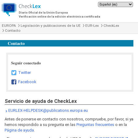
Diario Oficial de la Unión Europea
Verificación online de la edición electrónica certificada
EUROPA
Legislación y publicaciones de la UE
EUR-Lex
CheckLex
Contacto
Contacto
Seguir conectado
Twitter
Facebook
Servicio de ayuda de CheckLex
EURLEX-HELPDESK@publications.europa.eu
Antes de ponerse en contacto con nosotros, compruebe, por favor, si ya
hemos respondido a su pregunta en las
Preguntas frecuentes
o en la
Página de ayuda
.