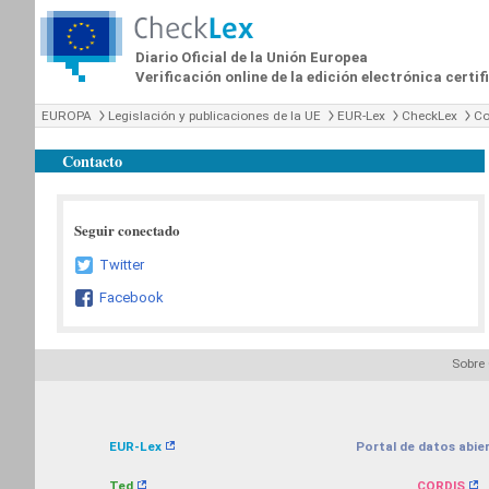
Diario Oficial de la Unión Europea
Verificación online de la edición electrónica certi
EUROPA
Legislación y publicaciones de la UE
EUR-Lex
CheckLex
Co
Contacto
Seguir conectado
Twitter
Facebook
Sobre
EUR-Lex
Portal de datos abier
Ted
CORDIS