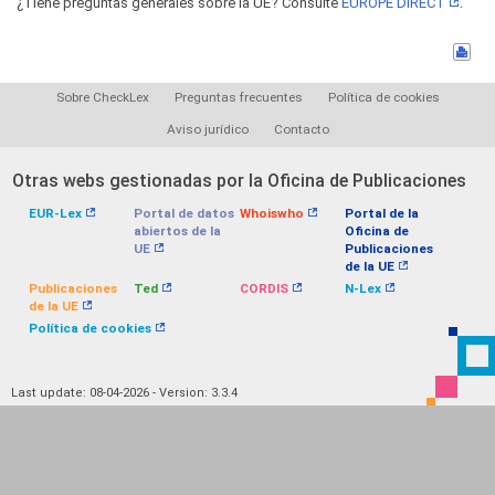
¿Tiene preguntas generales sobre la UE? Consulte
EUROPE DIRECT
.
Sobre CheckLex
Preguntas frecuentes
Política de cookies
Aviso jurídico
Contacto
Otras webs gestionadas por la Oficina de Publicaciones
EUR-Lex
Portal de datos
Whoiswho
Portal de la
abiertos de la
Oficina de
UE
Publicaciones
de la UE
Publicaciones
Ted
CORDIS
N-Lex
de la UE
Política de cookies
Last update: 08-04-2026 - Version: 3.3.4