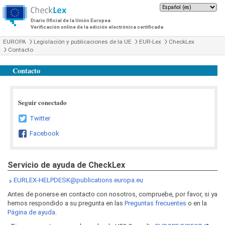
Diario Oficial de la Unión Europea
Verificación online de la edición electrónica certificada
EUROPA
Legislación y publicaciones de la UE
EUR-Lex
CheckLex
Contacto
Contacto
Seguir conectado
Twitter
Facebook
Servicio de ayuda de CheckLex
EURLEX-HELPDESK@publications.europa.eu
Antes de ponerse en contacto con nosotros, compruebe, por favor, si ya
hemos respondido a su pregunta en las
Preguntas frecuentes
o en la
Página de ayuda
.