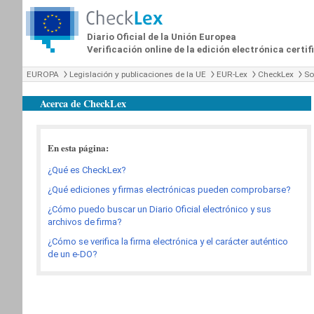
Diario Oficial de la Unión Europea
Verificación online de la edición electrónica certi
EUROPA
Legislación y publicaciones de la UE
EUR-Lex
CheckLex
So
Acerca de CheckLex
En esta página:
¿Qué es CheckLex?
¿Qué ediciones y firmas electrónicas pueden comprobarse?
¿Cómo puedo buscar un Diario Oficial electrónico y sus
archivos de firma?
¿Cómo se verifica la firma electrónica y el carácter auténtico
de un e-DO?