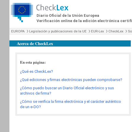
Diario Oficial de la Unión Europea
Verificación online de la edición electrónica certi
EUROPA
Legislación y publicaciones de la UE
EUR-Lex
CheckLex
So
Acerca de CheckLex
En esta página:
¿Qué es CheckLex?
¿Qué ediciones y firmas electrónicas pueden comprobarse?
¿Cómo puedo buscar un Diario Oficial electrónico y sus
archivos de firma?
¿Cómo se verifica la firma electrónica y el carácter auténtico
de un e-DO?