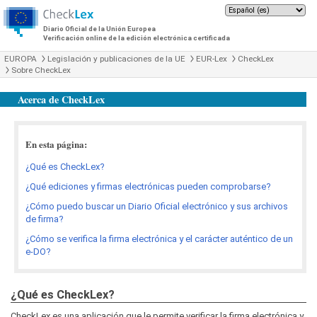
Diario Oficial de la Unión Europea
Verificación online de la edición electrónica certificada
EUROPA
Legislación y publicaciones de la UE
EUR-Lex
CheckLex
Sobre CheckLex
Acerca de CheckLex
En esta página:
¿Qué es CheckLex?
¿Qué ediciones y firmas electrónicas pueden comprobarse?
¿Cómo puedo buscar un Diario Oficial electrónico y sus archivos
de firma?
¿Cómo se verifica la firma electrónica y el carácter auténtico de un
e-DO?
¿Qué es CheckLex?
CheckLex es una aplicación que le permite verificar la firma electrónica y