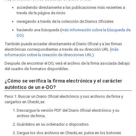
accediendo directamente a las publicaciones más recientes a
través de la página de inicio
navegando a través de la colección de Diarios Oficiales
haciendo una búsqueda (
más información sobre la búsqueda de
DO
).
También puede acceder directamente al Diario Oficial y a las firmas
electrónicas correspondientes a través de su dirección URL (
más
información sobre la creación de direcciones URL
).
Después de encontrar el DO, verá el archivo de la firma asociada debajo
del cuadro de formatos disponibles.
¿Cómo se verifica la firma electrónica y el carácter
auténtico de un e-DO?
Paso 1: Buscar un Diario Oficial electrónico y sus archivos de firma y
cargarlos en CheckLex
Descargue la versión PDF del Diario Oficial electrónico y su
archivo de firma.
Guárdelos en su ordenador o dispositivo.
Cargue los dos archivos en CheckLex: pulse en los botones