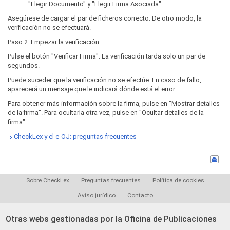
"Elegir Documento" y "Elegir Firma Asociada".
Asegúrese de cargar el par de ficheros correcto. De otro modo, la
verificación no se efectuará.
Paso 2: Empezar la verificación
Pulse el botón "Verificar Firma". La verificación tarda solo un par de
segundos.
Puede suceder que la verificación no se efectúe. En caso de fallo,
aparecerá un mensaje que le indicará dónde está el error.
Para obtener más información sobre la firma, pulse en "Mostrar detalles
de la firma". Para ocultarla otra vez, pulse en "Ocultar detalles de la
firma".
CheckLex y el e-OJ: preguntas frecuentes
Sobre CheckLex
Preguntas frecuentes
Política de cookies
Aviso jurídico
Contacto
Otras webs gestionadas por la Oficina de Publicaciones