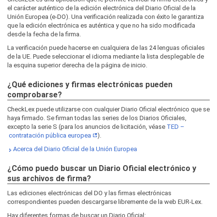
el carácter auténtico de la edición electrónica del Diario Oficial de la
Unión Europea (e-DO). Una verificación realizada con éxito le garantiza
que la edición electrónica es auténtica y que no ha sido modificada
desde la fecha de la firma.
La verificación puede hacerse en cualquiera de las 24 lenguas oficiales
de la UE. Puede seleccionar el idioma mediante la lista desplegable de
la esquina superior derecha de la página de inicio.
¿Qué ediciones y firmas electrónicas pueden
comprobarse?
CheckLex puede utilizarse con cualquier Diario Oficial electrónico que se
haya firmado. Se firman todas las series de los Diarios Oficiales,
excepto la serie S (para los anuncios de licitación, véase
TED –
contratación pública europea
).
Acerca del Diario Oficial de la Unión Europea
¿Cómo puedo buscar un Diario Oficial electrónico y
sus archivos de firma?
Las ediciones electrónicas del DO y las firmas electrónicas
correspondientes pueden descargarse libremente de la web EUR‑Lex.
Hay diferentes formas de buscar un Diario Oficial: