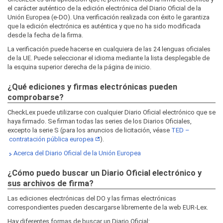
el carácter auténtico de la edición electrónica del Diario Oficial de la
Unión Europea (e-DO). Una verificación realizada con éxito le garantiza
que la edición electrónica es auténtica y que no ha sido modificada
desde la fecha de la firma.
La verificación puede hacerse en cualquiera de las 24 lenguas oficiales
de la UE. Puede seleccionar el idioma mediante la lista desplegable de
la esquina superior derecha de la página de inicio.
¿Qué ediciones y firmas electrónicas pueden
comprobarse?
CheckLex puede utilizarse con cualquier Diario Oficial electrónico que se
haya firmado. Se firman todas las series de los Diarios Oficiales,
excepto la serie S (para los anuncios de licitación, véase
TED –
contratación pública europea
).
Acerca del Diario Oficial de la Unión Europea
¿Cómo puedo buscar un Diario Oficial electrónico y
sus archivos de firma?
Las ediciones electrónicas del DO y las firmas electrónicas
correspondientes pueden descargarse libremente de la web EUR‑Lex.
Hay diferentes formas de buscar un Diario Oficial: