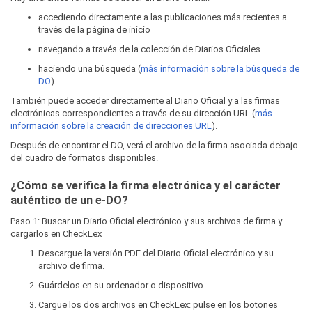
accediendo directamente a las publicaciones más recientes a
través de la página de inicio
navegando a través de la colección de Diarios Oficiales
haciendo una búsqueda (
más información sobre la búsqueda de
DO
).
También puede acceder directamente al Diario Oficial y a las firmas
electrónicas correspondientes a través de su dirección URL (
más
información sobre la creación de direcciones URL
).
Después de encontrar el DO, verá el archivo de la firma asociada debajo
del cuadro de formatos disponibles.
¿Cómo se verifica la firma electrónica y el carácter
auténtico de un e-DO?
Paso 1: Buscar un Diario Oficial electrónico y sus archivos de firma y
cargarlos en CheckLex
Descargue la versión PDF del Diario Oficial electrónico y su
archivo de firma.
Guárdelos en su ordenador o dispositivo.
Cargue los dos archivos en CheckLex: pulse en los botones