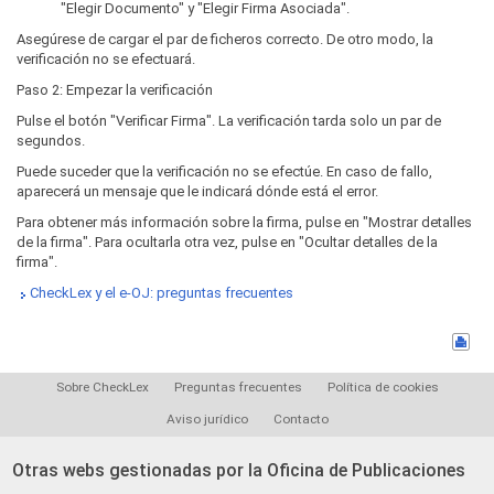
"Elegir Documento" y "Elegir Firma Asociada".
Asegúrese de cargar el par de ficheros correcto. De otro modo, la
verificación no se efectuará.
Paso 2: Empezar la verificación
Pulse el botón "Verificar Firma". La verificación tarda solo un par de
segundos.
Puede suceder que la verificación no se efectúe. En caso de fallo,
aparecerá un mensaje que le indicará dónde está el error.
Para obtener más información sobre la firma, pulse en "Mostrar detalles
de la firma". Para ocultarla otra vez, pulse en "Ocultar detalles de la
firma".
CheckLex y el e-OJ: preguntas frecuentes
Sobre CheckLex
Preguntas frecuentes
Política de cookies
Aviso jurídico
Contacto
Otras webs gestionadas por la Oficina de Publicaciones