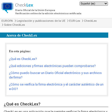
Diario Oficial de la Unión Europea
Verificación online de la edición electrónica certificada
EUROPA
Legislación y publicaciones de la UE
EUR-Lex
CheckLex
Sobre CheckLex
Acerca de CheckLex
En esta página:
¿Qué es CheckLex?
¿Qué ediciones y firmas electrónicas pueden comprobarse?
¿Cómo puedo buscar un Diario Oficial electrónico y sus archivos
de firma?
¿Cómo se verifica la firma electrónica y el carácter auténtico de un
e-DO?
¿Qué es CheckLex?
CheckLex es una aplicación que le permite verificar la firma electrónica y