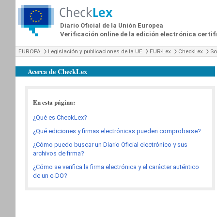
Diario Oficial de la Unión Europea
Verificación online de la edición electrónica certi
EUROPA
Legislación y publicaciones de la UE
EUR-Lex
CheckLex
So
Acerca de CheckLex
En esta página:
¿Qué es CheckLex?
¿Qué ediciones y firmas electrónicas pueden comprobarse?
¿Cómo puedo buscar un Diario Oficial electrónico y sus
archivos de firma?
¿Cómo se verifica la firma electrónica y el carácter auténtico
de un e-DO?