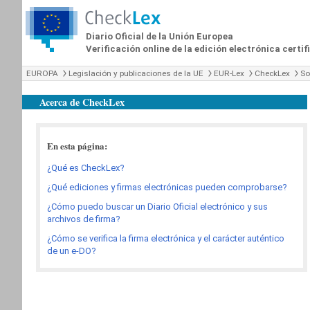
Diario Oficial de la Unión Europea
Verificación online de la edición electrónica certi
EUROPA
Legislación y publicaciones de la UE
EUR-Lex
CheckLex
So
Acerca de CheckLex
En esta página:
¿Qué es CheckLex?
¿Qué ediciones y firmas electrónicas pueden comprobarse?
¿Cómo puedo buscar un Diario Oficial electrónico y sus
archivos de firma?
¿Cómo se verifica la firma electrónica y el carácter auténtico
de un e-DO?