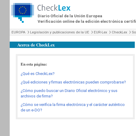
Diario Oficial de la Unión Europea
Verificación online de la edición electrónica certi
EUROPA
Legislación y publicaciones de la UE
EUR-Lex
CheckLex
So
Acerca de CheckLex
En esta página:
¿Qué es CheckLex?
¿Qué ediciones y firmas electrónicas pueden comprobarse?
¿Cómo puedo buscar un Diario Oficial electrónico y sus
archivos de firma?
¿Cómo se verifica la firma electrónica y el carácter auténtico
de un e-DO?